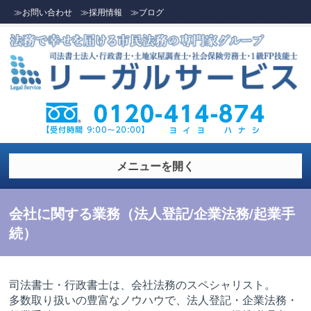
≫お問い合わせ
≫採用情報
≫ブログ
メニューを開く
会社に関する業務（法人登記/企業法務/起業手
続）
司法書士・行政書士は、会社法務のスペシャリスト。
多数取り扱いの豊富なノウハウで、法人登記・企業法務・