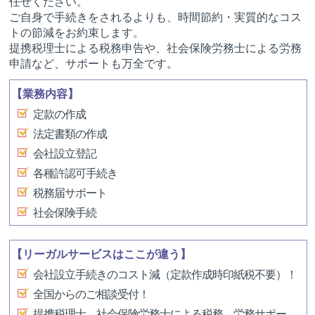
任せください。
ご自身で手続きをされるよりも、時間節約・実質的なコス
トの節減をお約束します。
提携税理士による税務申告や、社会保険労務士による労務
申請など、サポートも万全です。
【業務内容】
定款の作成
法定書類の作成
会社設立登記
各種許認可手続き
税務届サポート
社会保険手続
【リーガルサービスはここが違う】
会社設立手続きのコスト減（定款作成時印紙税不要）！
全国からのご相談受付！
提携税理士、社会保険労務士による税務、労務サポー