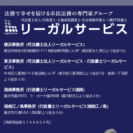
横浜事務所（司法書士法人リーガルサービス）
横浜市神奈川区鶴屋町2-17-1 相鉄岩崎学園ビル 3F（横浜駅きた西口より徒歩1分）
東京事務所（司法書士法人リーガルサービス・行政書士リーガルサー
ビス）
中央区八重洲2-11-2 城辺橋ビル 7F（東京駅八重洲南口より徒歩7分・銀座一丁目駅
より徒歩１分）
湘南事務所（行政書士リーガルサービス湘南）
藤沢市藤沢572 ラ・ホーヤ藤沢608（藤沢駅北口より徒歩２分）
湘南江ノ島事務所（行政書士リーガルサービス湘南江ノ島）
藤沢市片瀬5-5-3（鵠沼駅より徒歩３分）
[ 商標登録第５７９９６５５号 ]