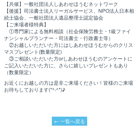
【共催】一般社団法人しあわせほうむネットワーク
【後援】司法書士法人リーガルサービス、NPO法人日本相
続士協会、一般社団法人遺品整理士認定協会
【ご来場者様特典】
①専門家による無料相談（社会保険労務士・1級ファイ
ナンシャルプランナー・司法書士・行政書士等）
②お越しいただいた方にはしあわせほうむからのクリス
マスプレゼント(数量限定)
③ご相談いただいた方orしあわせほうむのアンケートに
ご記入いただいた方に、さらに嬉しいプレゼントもあり
（数量限定）
お近くにお越しの方は是非ご来場ください！皆様のご来場
お待ちしております(*^-^*)♪
← 一覧へ戻る