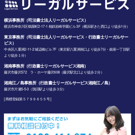
横浜事務所（司法書士法人リーガルサービス）
横浜市神奈川区鶴屋町2-17-1 相鉄岩崎学園ビル 3F（横浜駅きた西口より徒歩1分）
東京事務所（司法書士法人リーガルサービス・行政書士リーガルサー
ビス）
中央区八重洲2-11-2 城辺橋ビル 7F（東京駅八重洲南口より徒歩7分・銀座一丁目駅
より徒歩１分）
湘南事務所（行政書士リーガルサービス湘南）
藤沢市藤沢572 ラ・ホーヤ藤沢608（藤沢駅北口より徒歩２分）
湘南江ノ島事務所（行政書士リーガルサービス湘南江ノ島）
藤沢市片瀬5-5-3（鵠沼駅より徒歩３分）
[ 商標登録第５７９９６５５号 ]