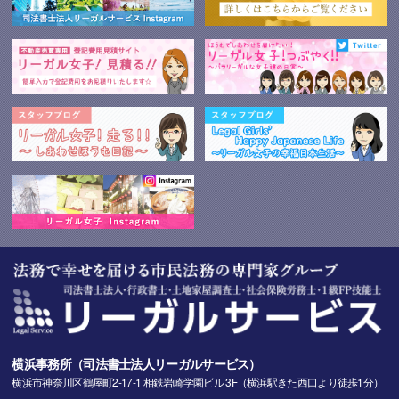
横浜事務所（司法書士法人リーガルサービス）
横浜市神奈川区鶴屋町2-17-1 相鉄岩崎学園ビル 3F（横浜駅きた西口より徒歩1分）