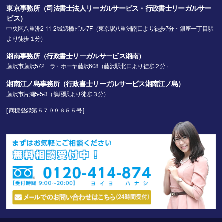
東京事務所（司法書士法人リーガルサービス・行政書士リーガルサー
ビス）
中央区八重洲2-11-2 城辺橋ビル 7F（東京駅八重洲南口より徒歩7分・銀座一丁目駅
より徒歩１分）
湘南事務所（行政書士リーガルサービス湘南）
藤沢市藤沢572 ラ・ホーヤ藤沢608（藤沢駅北口より徒歩２分）
湘南江ノ島事務所（行政書士リーガルサービス湘南江ノ島）
藤沢市片瀬5-5-3（鵠沼駅より徒歩３分）
[ 商標登録第５７９９６５５号 ]