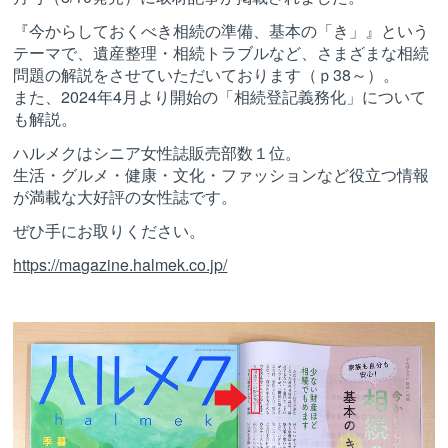
『今からしておくべき相続の準備、基本の「き」』という
テーマで、遺産整理・相続トラブルなど、さまざまな相続
問題の解説をさせていただいております（ｐ38～）。
また、2024年4月より開始の「相続登記義務化」について
も解説。
ハルメクはシニア女性誌販売部数１位。
生活・グルメ・健康・文化・ファッションなど役立つ情報
が満載な大好評の女性誌です。
ぜひ手にお取りください。
https://magazine.halmek.co.jp/