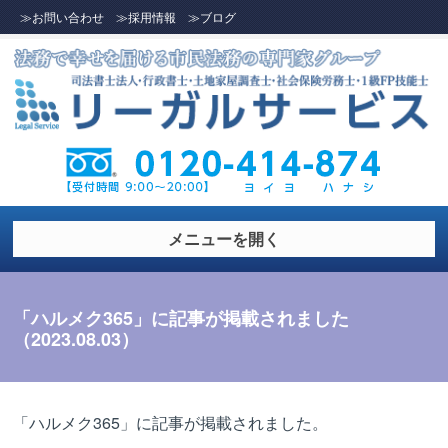
≫お問い合わせ
≫採用情報
≫ブログ
メニューを開く
「ハルメク365」に記事が掲載されました
（2023.08.03）
「ハルメク365」に記事が掲載されました。