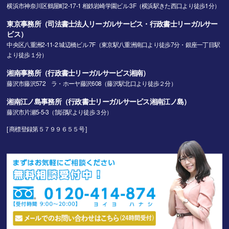
横浜市神奈川区鶴屋町2-17-1 相鉄岩崎学園ビル 3F（横浜駅きた西口より徒歩1分）
東京事務所（司法書士法人リーガルサービス・行政書士リーガルサー
ビス）
中央区八重洲2-11-2 城辺橋ビル 7F（東京駅八重洲南口より徒歩7分・銀座一丁目駅
より徒歩１分）
湘南事務所（行政書士リーガルサービス湘南）
藤沢市藤沢572 ラ・ホーヤ藤沢608（藤沢駅北口より徒歩２分）
湘南江ノ島事務所（行政書士リーガルサービス湘南江ノ島）
藤沢市片瀬5-5-3（鵠沼駅より徒歩３分）
[ 商標登録第５７９９６５５号 ]