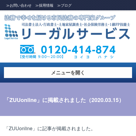
≫お問い合わせ
≫採用情報
≫ブログ
メニューを開く
「ZUUonline」に掲載されました（2020.03.15）
「ZUUonline」に記事が掲載されました。