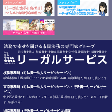
横浜事務所（司法書士法人リーガルサービス）
横浜市神奈川区鶴屋町2-17-1 相鉄岩崎学園ビル 3F（横浜駅きた西口より徒歩1分）
東京事務所（司法書士法人リーガルサービス・行政書士リーガルサー
ビス）
中央区八重洲2-11-2 城辺橋ビル 7F（東京駅八重洲南口より徒歩7分・銀座一丁目駅
より徒歩１分）
湘南事務所（行政書士リーガルサービス湘南）