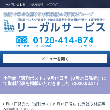
≫お問い合わせ
≫採用情報
≫ブログ
メニューを開く
小学館『週刊ポスト』9月11日号（8月31日発売）に
て取材記事を掲載いただきました（2020.08.31）
8月31日発売の『週刊ポスト(9月11日号)』に弊社取材記事
が掲載されました。