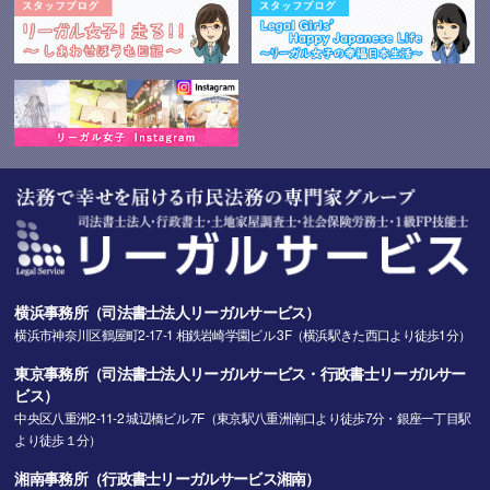
横浜事務所（司法書士法人リーガルサービス）
横浜市神奈川区鶴屋町2-17-1 相鉄岩崎学園ビル 3F（横浜駅きた西口より徒歩1分）
東京事務所（司法書士法人リーガルサービス・行政書士リーガルサー
ビス）
中央区八重洲2-11-2 城辺橋ビル 7F（東京駅八重洲南口より徒歩7分・銀座一丁目駅
より徒歩１分）
湘南事務所（行政書士リーガルサービス湘南）