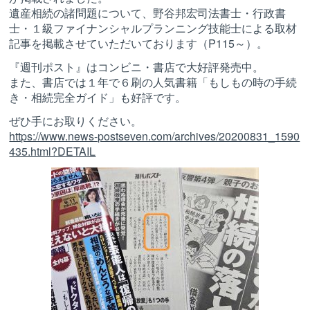
遺産相続の諸問題について、野谷邦宏司法書士・行政書
士・１級ファイナンシャルプランニング技能士による取材
記事を掲載させていただいております（P115～）。
『週刊ポスト』はコンビニ・書店で大好評発売中。
また、書店では１年で６刷の人気書籍「もしもの時の手続
き・相続完全ガイド」も好評です。
ぜひ手にお取りください。
https://www.news-postseven.com/archives/20200831_1590
435.html?DETAIL