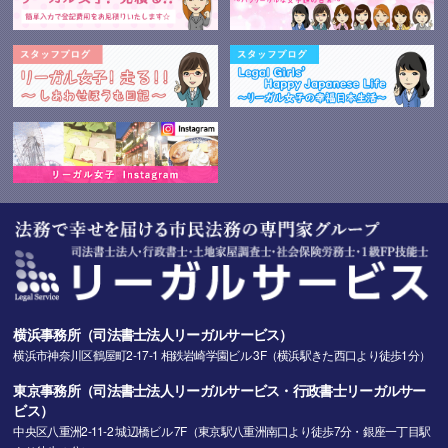
横浜事務所（司法書士法人リーガルサービス）
横浜市神奈川区鶴屋町2-17-1 相鉄岩崎学園ビル 3F（横浜駅きた西口より徒歩1分）
東京事務所（司法書士法人リーガルサービス・行政書士リーガルサー
ビス）
中央区八重洲2-11-2 城辺橋ビル 7F（東京駅八重洲南口より徒歩7分・銀座一丁目駅