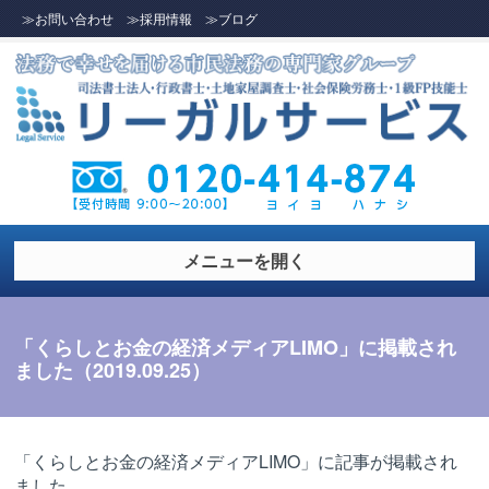
≫お問い合わせ
≫採用情報
≫ブログ
メニューを開く
「くらしとお金の経済メディアLIMO」に掲載され
ました（2019.09.25）
「くらしとお金の経済メディアLIMO」に記事が掲載され
ました。