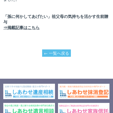
「孫に何かしてあげたい」祖父母の気持ちを活かす生前贈
与
⇒掲載記事はこちら
← 一覧へ戻る