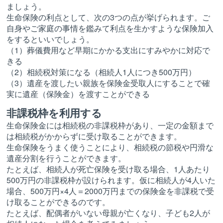
ましょう。
生命保険の利点として、次の3つの点が挙げられます。ご
自身やご家庭の事情を鑑みて利点を生かすような保険加入
をするといいでしょう。
（1）葬儀費用など早期にかかる支出にすみやかに対応で
きる
（2）相続税対策になる（相続人1人につき500万円）
（3）遺産を渡したい親族を保険金受取人にすることで確
実に遺産（保険金）を渡すことができる
非課税枠を利用する
生命保険金には相続税の非課税枠があり、一定の金額まで
は相続税がかからずに受け取ることができます。
生命保険をうまく使うことにより、相続税の節税や円滑な
遺産分割を行うことができます。
たとえば、相続人が死亡保険を受け取る場合、1人あたり
500万円の非課税枠が設けられます。仮に相続人が4人いた
場合、500万円×4人＝2000万円までの保険金を非課税で受
け取ることができるのです。
たとえば、配偶者がいない母親が亡くなり、子ども2人が