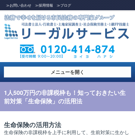
≫お問い合わせ
≫採用情報
≫ブログ
メニューを開く
1人500万円の非課税枠も！知っておきたい生
前対策「生命保険」の活用法
生命保険の活用方法
生命保険の非課税枠を上手に利用して、生前対策に生かし