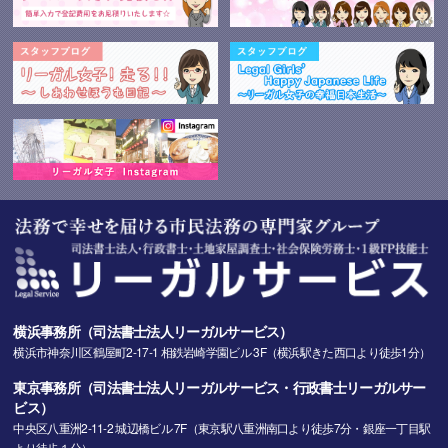
横浜事務所（司法書士法人リーガルサービス）
横浜市神奈川区鶴屋町2-17-1 相鉄岩崎学園ビル 3F（横浜駅きた西口より徒歩1分）
東京事務所（司法書士法人リーガルサービス・行政書士リーガルサー
ビス）
中央区八重洲2-11-2 城辺橋ビル 7F（東京駅八重洲南口より徒歩7分・銀座一丁目駅
より徒歩１分）