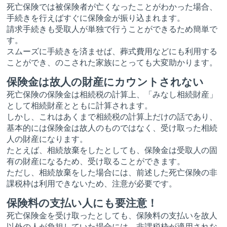
死亡保険では被保険者が亡くなったことがわかった場合、
手続きを行えばすぐに保険金が振り込まれます。
請求手続きも受取人が単独で行うことができるため簡単で
す。
スムーズに手続きを済ませば、葬式費用などにも利用する
ことができ、のこされた家族にとっても大変助かります。
保険金は故人の財産にカウントされない
死亡保険の保険金は相続税の計算上、「みなし相続財産」
として相続財産とともに計算されます。
しかし、これはあくまで相続税の計算上だけの話であり、
基本的には保険金は故人のものではなく、受け取った相続
人の財産になります。
たとえば、相続放棄をしたとしても、保険金は受取人の固
有の財産になるため、受け取ることができます。
ただし、相続放棄をした場合には、前述した死亡保険の非
課税枠は利用できないため、注意が必要です。
保険料の支払い人にも要注意！
死亡保険金を受け取ったとしても、保険料の支払いを故人
以外の人が負担していた場合には、非課税枠が適用されな