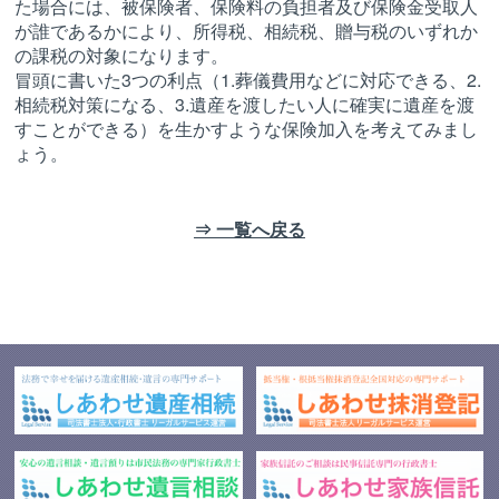
た場合には、被保険者、保険料の負担者及び保険金受取人
が誰であるかにより、所得税、相続税、贈与税のいずれか
の課税の対象になります。
冒頭に書いた3つの利点（1.葬儀費用などに対応できる、2.
相続税対策になる、3.遺産を渡したい人に確実に遺産を渡
すことができる）を生かすような保険加入を考えてみまし
ょう。
⇒ 一覧へ戻る