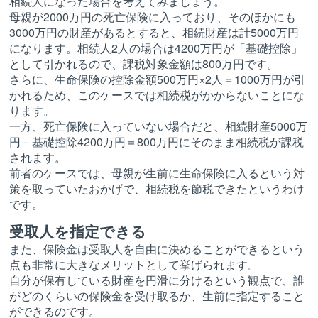
相続人になった場合を考えてみましょう。
母親が2000万円の死亡保険に入っており、そのほかにも
3000万円の財産があるとすると、相続財産は計5000万円
になります。相続人2人の場合は4200万円が「基礎控除」
として引かれるので、課税対象金額は800万円です。
さらに、生命保険の控除金額500万円×2人＝1000万円が引
かれるため、このケースでは相続税がかからないことにな
ります。
一方、死亡保険に入っていない場合だと、相続財産5000万
円－基礎控除4200万円＝800万円にそのまま相続税が課税
されます。
前者のケースでは、母親が生前に生命保険に入るという対
策を取っていたおかげで、相続税を節税できたというわけ
です。
受取人を指定できる
また、保険金は受取人を自由に決めることができるという
点も非常に大きなメリットとして挙げられます。
自分が保有している財産を円滑に分けるという観点で、誰
がどのくらいの保険金を受け取るか、生前に指定すること
ができるのです。