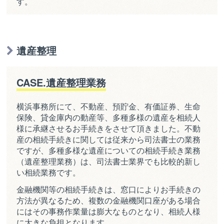
す。
遺産整理
CASE.遺産整理業務
横浜事務所にて、不動産、預貯金、有価証券、生命
保険、貸金庫内の動産等、多種多様の遺産を相続人
様に承継させるお手続きをさせて頂きました。不動
産の相続手続きに関しては従来から司法書士の業務
ですが、多種多様な遺産についての相続手続き業務
（遺産整理業務）は、司法書士業界でも比較的新し
い相続業務です。
金融機関等の相続手続きは、窓口によりお手続きの
方法が異なるため、複数の金融機関口座がある場合
にはその事務作業量は膨大なものとなり、相続人様
に大きな負担となります。