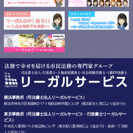
横浜事務所（司法書士法人リーガルサービス）
横浜市神奈川区鶴屋町2-17-1 相鉄岩崎学園ビル 3F（横浜駅きた西口より徒歩1分）
東京事務所（司法書士法人リーガルサービス・行政書士リーガルサー
ビス）
中央区八重洲2-11-2 城辺橋ビル 7F（東京駅八重洲南口より徒歩7分・銀座一丁目駅
より徒歩１分）