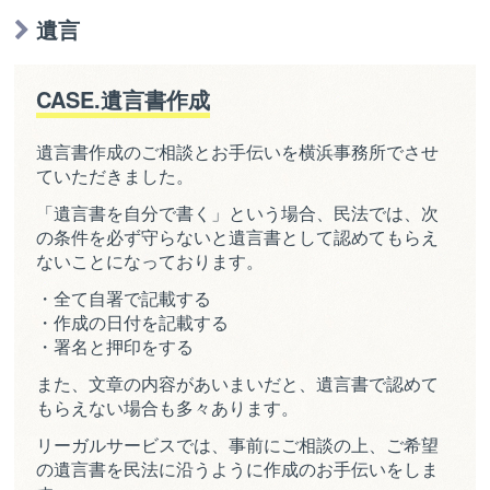
遺言
CASE.遺言書作成
遺言書作成のご相談とお手伝いを横浜事務所でさせ
ていただきました。
「遺言書を自分で書く」という場合、民法では、次
の条件を必ず守らないと遺言書として認めてもらえ
ないことになっております。
・全て自署で記載する
・作成の日付を記載する
・署名と押印をする
また、文章の内容があいまいだと、遺言書で認めて
もらえない場合も多々あります。
リーガルサービスでは、事前にご相談の上、ご希望
の遺言書を民法に沿うように作成のお手伝いをしま