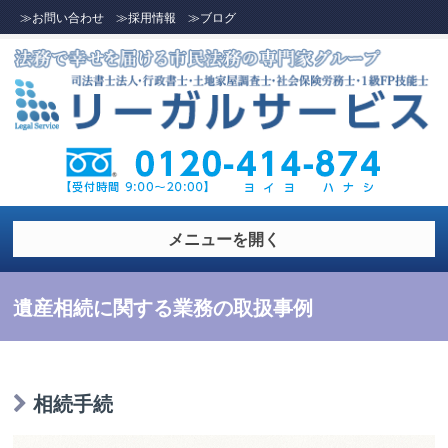
≫お問い合わせ
≫採用情報
≫ブログ
メニューを開く
遺産相続に関する業務の取扱事例
相続手続